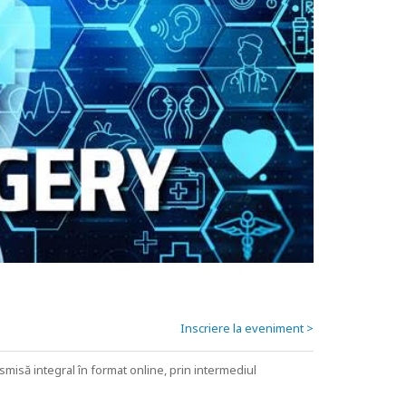
Inscriere la eveniment >
nsmisă integral în format online, prin intermediul