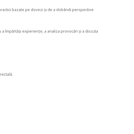
practici bazate pe dovezi și de a dobândi perspective
 a împărtăși experiențe, a analiza provocări și a discuta
rectală.