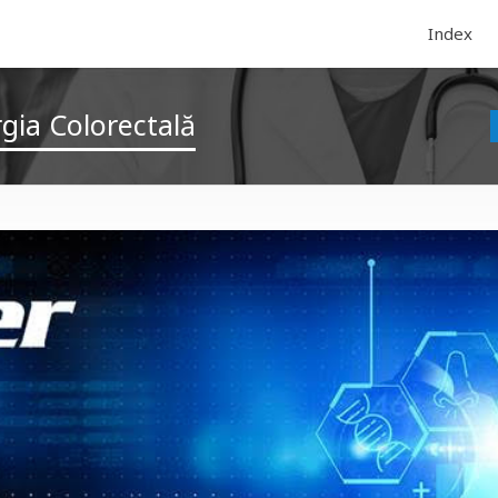
Index
gia Colorectală