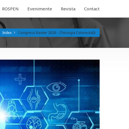
ROSPEN
Evenimente
Revista
Contact
Congress Baxter 2026 - Chirurgia Colorectală
Index