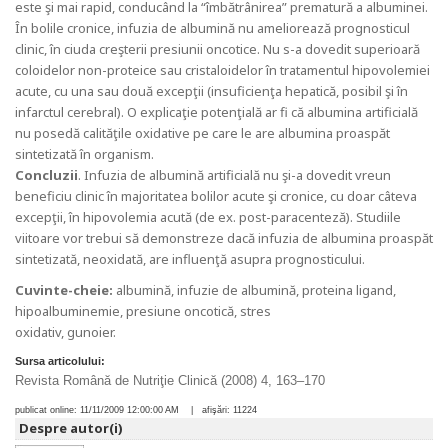
este şi mai rapid, conducând la “îmbătrânirea” prematură a albuminei.
În bolile cronice, infuzia de albumină nu ameliorează prognosticul
clinic, în ciuda creşterii presiunii oncotice. Nu s-a dovedit superioară
coloidelor non-proteice sau cristaloidelor în tratamentul hipovolemiei
acute, cu una sau două excepţii (insuficienţa hepatică, posibil şi în
infarctul cerebral). O explicaţie potenţială ar fi că albumina artificială
nu posedă calităţile oxidative pe care le are albumina proaspăt
sintetizată în organism.
Concluzii
. Infuzia de albumină artificială nu şi-a dovedit vreun
beneficiu clinic în majoritatea bolilor acute şi cronice, cu doar câteva
excepţii, în hipovolemia acută (de ex. post-paracenteză). Studiile
viitoare vor trebui să demonstreze dacă infuzia de albumina proaspăt
sintetizată, neoxidată, are influenţă asupra prognosticului.
Cuvinte-cheie:
albumină, infuzie de albumină, proteina ligand,
hipoalbuminemie, presiune oncotică, stres
oxidativ, gunoier.
Sursa articolului:
Revista Română de Nutriţie Clinică (2008) 4, 163–170
publicat online:
11/11/2009 12:00:00 AM
| afişări:
11224
Despre autor(i)