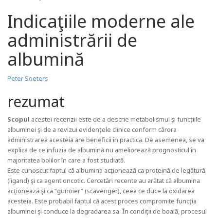
Indicaţiile moderne ale
administrării de
albumină
Peter Soeters
rezumat
Scopul
acestei recenzii este de a descrie metabolismul şi funcţiile
albuminei şi de a revizui evidenţele clinice conform cărora
administrarea acesteia are beneficii în practică. De asemenea, se va
explica de ce infuzia de albumină nu ameliorează prognosticul în
majoritatea bolilor în care a fost studiată.
Este cunoscut faptul că albumina acţionează ca proteină de legătură
(ligand) şi ca agent oncotic. Cercetări recente au arătat că albumina
acţionează şi ca “gunoier” (scavenger), ceea ce duce la oxidarea
acesteia. Este probabil faptul că acest proces compromite funcţia
albuminei şi conduce la degradarea sa. În condiţii de boală, procesul