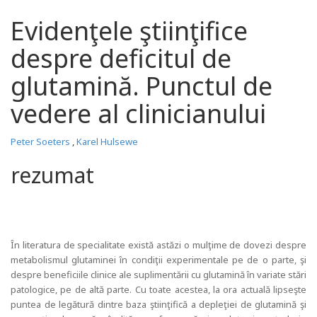
Evidenţele ştiinţifice
despre deficitul de
glutamină. Punctul de
vedere al clinicianului
Peter Soeters
,
Karel Hulsewe
rezumat
În literatura de specialitate există astăzi o mulţime de dovezi despre
metabolismul glutaminei în condiţii experimentale pe de o parte, şi
despre beneficiile clinice ale suplimentării cu glutamină în variate stări
patologice, pe de altă parte. Cu toate acestea, la ora actuală lipseşte
puntea de legătură dintre baza ştiinţifică a depleţiei de glutamină şi