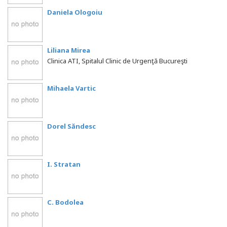
Daniela Ologoiu
Liliana Mirea
Clinica ATI, Spitalul Clinic de Urgenţă Bucureşti
Mihaela Vartic
Dorel Săndesc
I. Stratan
C. Bodolea