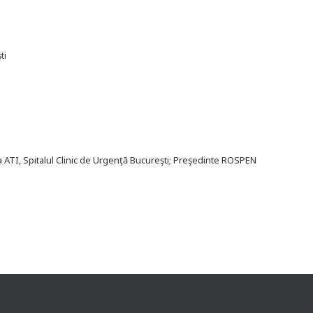
ti
a ATI, Spitalul Clinic de Urgenţă Bucureşti; Preşedinte ROSPEN