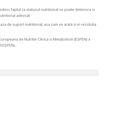
vedesc faptul ca statusul nutritional se poate deteriora si
utritional adecvat.
aza de suport nutritional, asa cum se arata si in rezolutia
Europeana de Nutritie Clinica si Metabolism (ESPEN) a
 (ROSPEN).