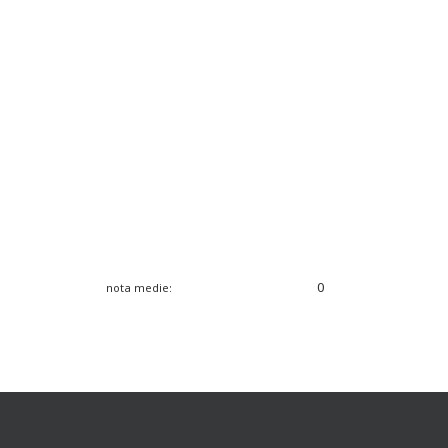
0
nota medie: