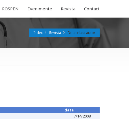
ROSPEN
Evenimente
Revista
Contact
De acelasi autor
Index
Revista
data
7/14/2008