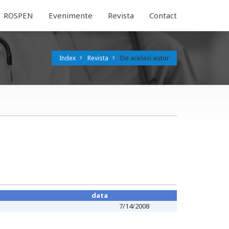
ROSPEN
Evenimente
Revista
Contact
De acelasi autor
Index
Revista
data
7/14/2008