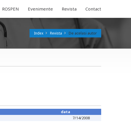
ROSPEN
Evenimente
Revista
Contact
De acelasi autor
Index
Revista
data
7/14/2008