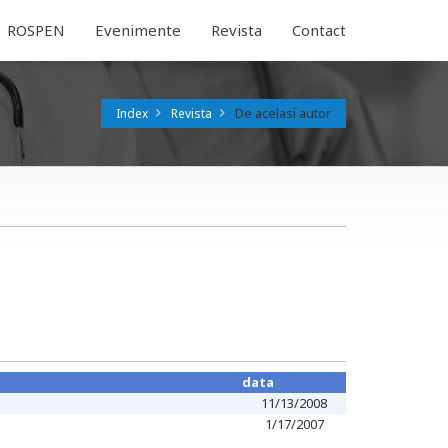
ROSPEN
Evenimente
Revista
Contact
De acelasi autor
Index
Revista
data
11/13/2008
1/17/2007