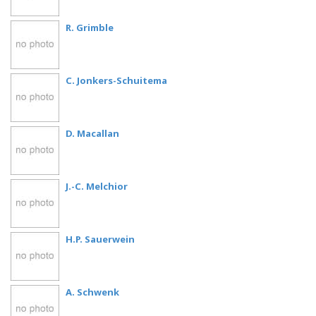
R. Grimble
C. Jonkers-Schuitema
D. Macallan
J.-C. Melchior
H.P. Sauerwein
A. Schwenk